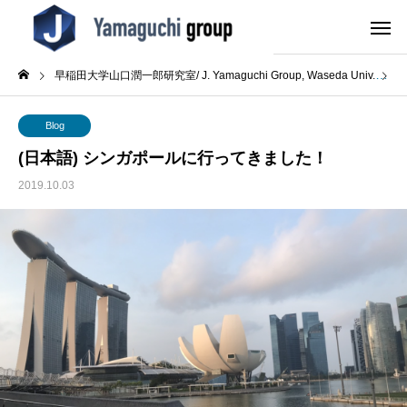
早稲田大学山口潤一郎研究室/ J. Yamaguchi Group, Waseda Univ.
B
Blog
(日本語) シンガポールに行ってきました！
2019.10.03