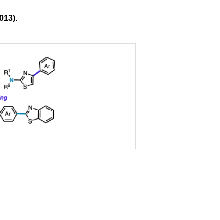
013).