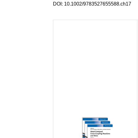
DOI:
10.1002/9783527655588.ch17