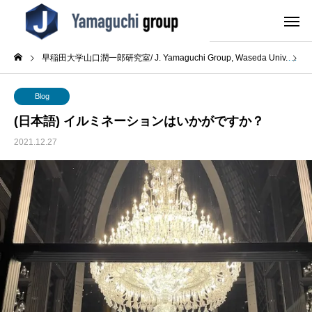
早稲田大学山口潤一郎研究室/ J. Yamaguchi Group, Waseda Univ.
B
Blog
(日本語) イルミネーションはいかがですか？
2021.12.27