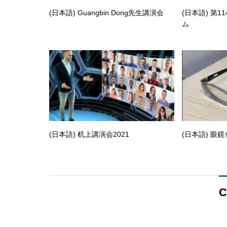
(日本語) Guangbin Dong先生講演会
(日本語) 第
ム
(日本語) 机上講演会2021
(日本語) 眼
C