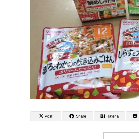
Post
Share
Hatena