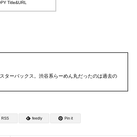
PY Title&URL
スターバックス。渋谷系らーめん丸だったのは過去の
RSS
feedly
Pin it