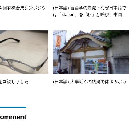
114 回有機合成シンポジウ
(日本語) 言語学の知識：なぜ日本語で
は「station」を「駅」と呼び、中国語
では「站」と呼ぶのか
鏡を新調しました
(日本語) 大学近くの銭湯で体ポカポカ
omment