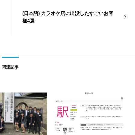
(日本語) カラオケ店に出没したすごいお客
様4選
関連記事