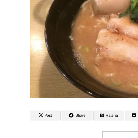
Post
Share
Hatena