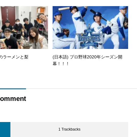
山のラーメンと梨
(日本語) プロ野球2020年シーズン開
幕！！！
omment
1 Trackbacks