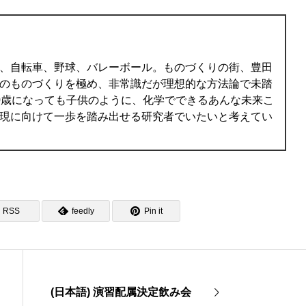
、自転車、野球、バレーボール。ものづくりの街、豊田
のものづくりを極め、非常識だが理想的な方法論で未踏
0歳になっても子供のように、化学でできるあんな未来こ
現に向けて一歩を踏み出せる研究者でいたいと考えてい
RSS
feedly
Pin it
(日本語) 演習配属決定飲み会