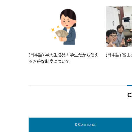
(日本語) 早大生必見！学生だから使え
(日本語) 富
るお得な制度について
C
0 Comments