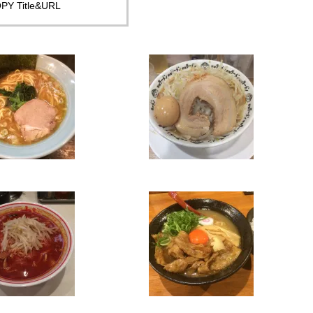
PY Title&URL