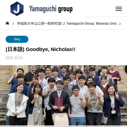
早稲田大学山口潤一郎研究室/ J. Yamaguchi Group, Waseda Univ.
B
Blog
(日本語) Goodbye, Nicholas!!
2021.10.11