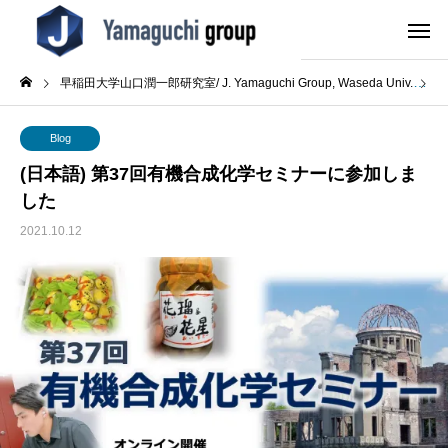
早稲田大学山口潤一郎研究室/ J. Yamaguchi Group, Waseda Univ.
B
Blog
(日本語) 第37回有機合成化学セミナーに参加しま
した
2021.10.12