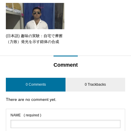
(日本語) 趣味の実験：自宅で摩擦
（力致）発光を示す錯体の合成
Comment
0 Comments
0 Trackbacks
There are no comment yet.
NAME
( required )