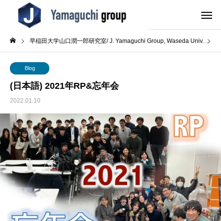
早稲田大学山口潤一郎研究室/ J. Yamaguchi Group, Waseda Univ.
B
Blog
(日本語) 2021年RP&忘年会
2022.01.10