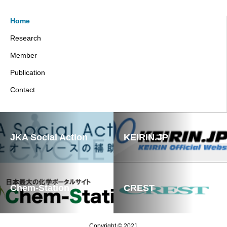
Home
Research
Member
Publication
Contact
JKA Social Action
KEIRIN.JP
Chem-Station
CREST
Copyright © 2021