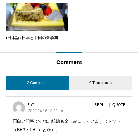
(日本語) 日本と中国の新学期
Comment
2 Comments
0 Trackbacks
Ryo
REPLY
QUOTE
2023.04.16 10:33am
面白い記事ですね。続編も楽しみにしています（ドット
（BH3・THF）とか）。