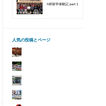
h研留学体験記 part 1
釣り部活動
人気の投稿とページ