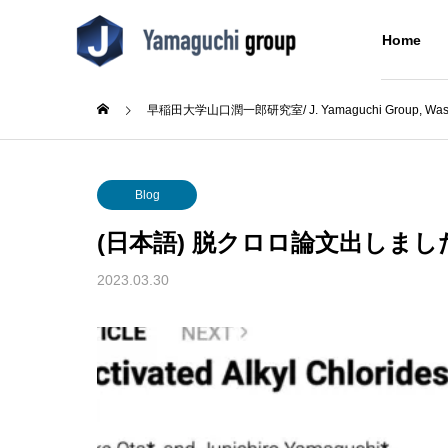
Home
早稲田大学山口潤一郎研究室/ J. Yamaguchi Group, Wased
Blog
Blog
About Us
Blog
研究室について
(日本語) 脱クロロ論文出しまし
Research
Blog
About Us
2023.03.30
Concept
Alumni
成シン
(日本語) テニス部初の大会出
(日本語
同窓生
た
場！
Building
分子をつなぐ