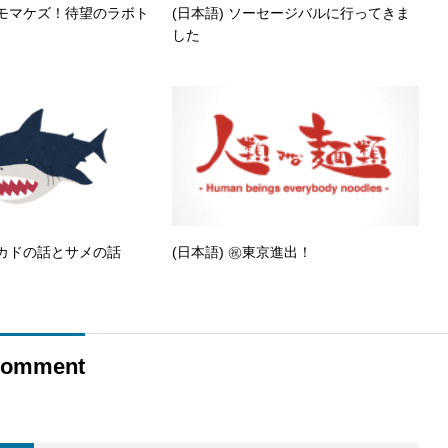
ニモマケズ！待望のラボト
(日本語) ソーセージバルに行ってきま
した
ボカドの話とサメの話
(日本語) ㊗️東京進出！
omment