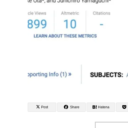
Post
Share
Hatena