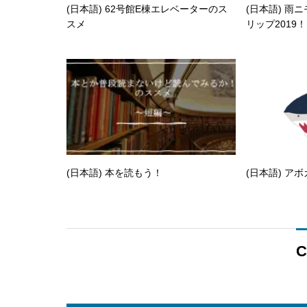
(日本語) 62号館E棟エレベーターのス
(日本語) 雨
スメ
リップ2019！
(日本語) 本を読もう！
(日本語) ア
C