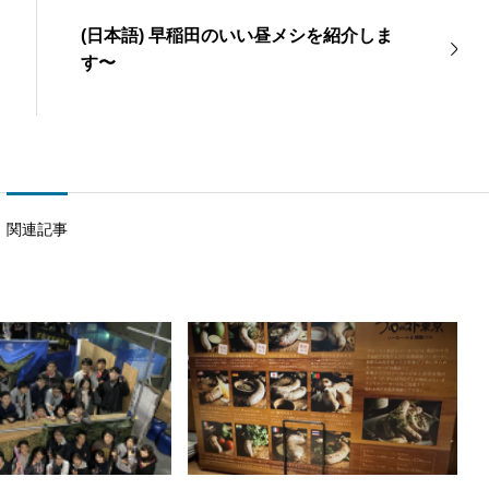
(日本語) 早稲田のいい昼メシを紹介しま
す〜
関連記事