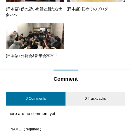
(日本語) 僕の思い出話と新たな出
(日本語) 初めてのブログ
会いへ
(日本語) 公聴会&新年会2020!!
Comment
0 Comments
0 Trackbacks
There are no comment yet.
NAME
( required )