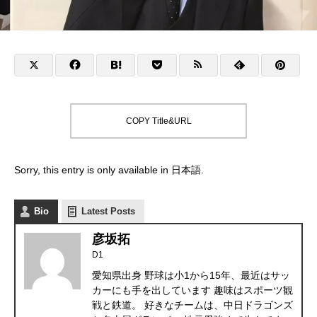
COPY Title&URL
Sorry, this entry is only available in
日本語
.
Bio
Latest Posts
彦坂拓
D1
愛知県出身 野球は小1から15年、最近はサッ
カーにも手を出しています 趣味はスポーツ観
戦と鉄道。 好きなチームは、中日ドラゴンズ