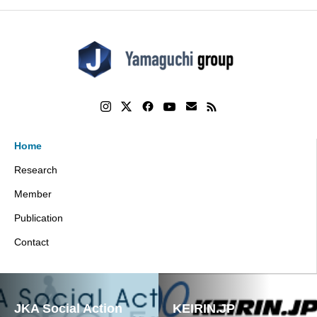
Home
Research
Member
Publication
Contact
JKA Social Action
KEIRIN.JP