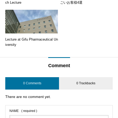
ch Lecture
ごいお客様4選
Lecture at Gifu Pharmaceutical Un
iversity
Comment
0 Comments
0 Trackbacks
There are no comment yet.
NAME
( required )