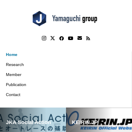
Home
Research
Member
Publication
Contact
JKA Social Action
KEIRIN.JP