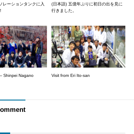
イソレーションタンクに入
(日本語) 五億年ぶりに初日の出を見に
！
行きました。
 – Shinpei Nagano
Visit from Eri Ito-san
omment