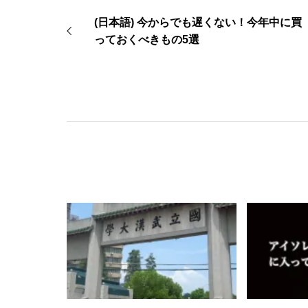
(日本語) 今からでも遅くない！今年中に買
っておくべきもの5選