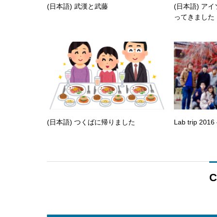
(日本語) 武漢と武藤
(日本語) ア
ってきました
(日本語) つくばに帰りました
Lab trip 2016
C