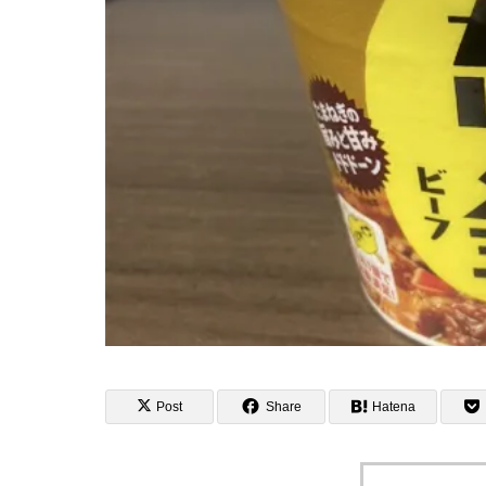
Post
Share
Hatena