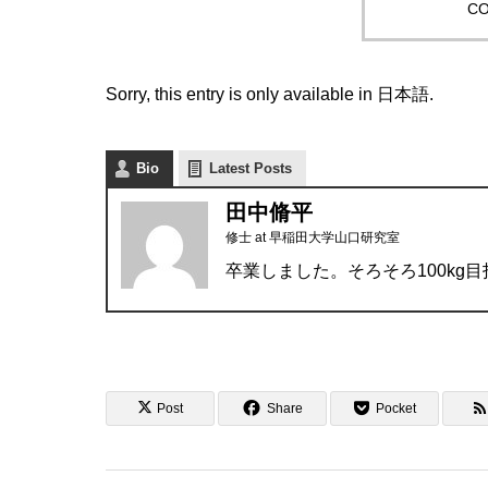
CO
Sorry, this entry is only available in
日本語
.
Bio
Latest Posts
田中脩平
修士
at
早稲田大学山口研究室
卒業しました。そろそろ100kg
Post
Share
Pocket