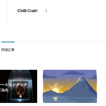
Chilli Crab!
関連記事