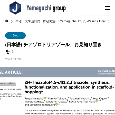
早稲田大学山口潤一郎研究室/ J. Yamaguchi Group, Waseda Univ.
B
Blog
(日本語) チアゾロトリアゾール、お見知り置き
を！
2024.11.28