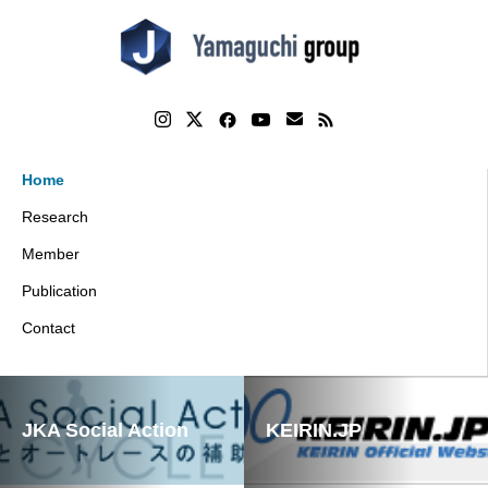
Home
Research
Member
Publication
Contact
JKA Social Action
KEIRIN.JP