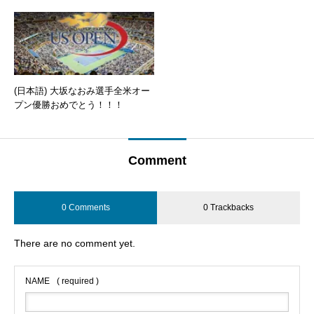
(日本語) 大坂なおみ選手全米オー
プン優勝おめでとう！！！
Comment
0 Comments
0 Trackbacks
There are no comment yet.
NAME
( required )