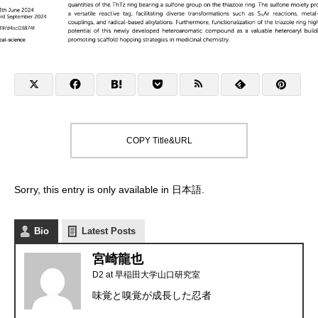
COPY Title&URL
Sorry, this entry is only available in
日本語
.
Bio
Latest Posts
宮崎龍也
D2
at
早稲田大学山口研究室
味覚と嗅覚が成長した忍者