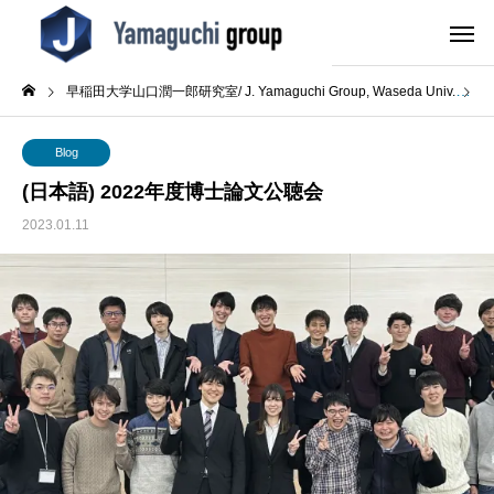
早稲田大学山口潤一郎研究室/ J. Yamaguchi Group, Waseda Univ.
B
Blog
(日本語) 2022年度博士論文公聴会
2023.01.11