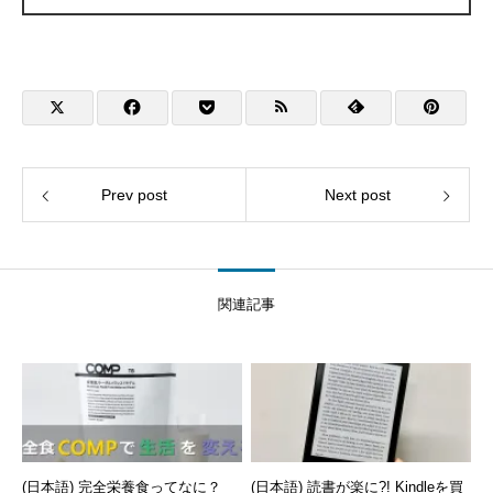
Prev post
Next post
関連記事
(日本語) 完全栄養食ってなに？
(日本語) 読書が楽に?! Kindleを買