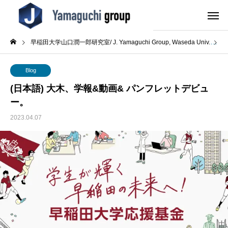
早稲田大学山口潤一郎研究室/ J. Yamaguchi Group, Waseda Univ.
B
Blog
(日本語) 大木、学報&動画& パンフレットデビュ
ー。
2023.04.07