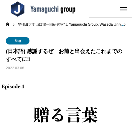
早稲田大学山口潤一郎研究室/ J. Yamaguchi Group, Waseda Univ.
B
Blog
(日本語) 感謝するぜ お前と出会えたこれまでの
すべてに!!
2022.03.08