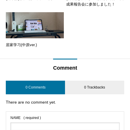
成果報告会に参加しました！
居家学习(中原ver.)
Comment
0 Comments
0 Trackbacks
There are no comment yet.
NAME
( required )