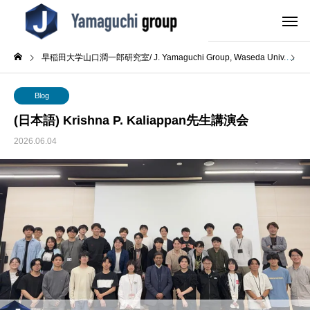
早稲田大学山口潤一郎研究室/ J. Yamaguchi Group, Waseda Univ.
B
Blog
(日本語) Krishna P. Kaliappan先生講演会
2026.06.04