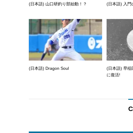
(日本語) 山口研釣り部始動！？
(日本語) 入
(日本語) Dragon Soul
(日本語) 早
に復活!
C