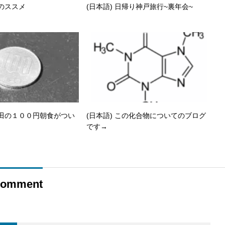
門のススメ
(日本語) 日帰り神戸旅行~裏年会~
稲田の１００円朝食がつい
(日本語) この化合物についてのブログ
です→
omment