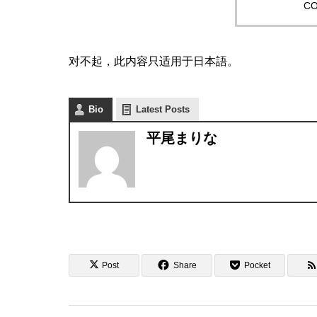
CO
对不起，此内容只适用于
日本語
。
Bio
Latest Posts
平尾まりな
Post
Share
Pocket