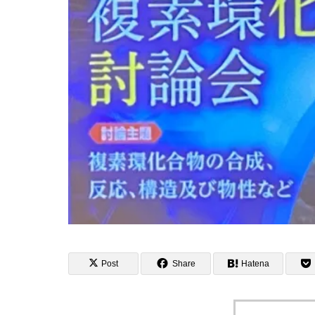
Post
Share
Hatena