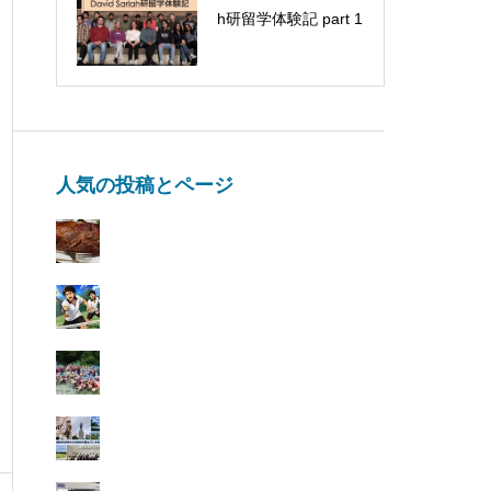
h研留学体験記 part 1
文出しました
人気の投稿とページ