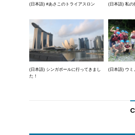
(日本語) #あさこのトライアスロン
(日本語) 私
(日本語) シンガポールに行ってきまし
(日本語) ウミ
た！
C