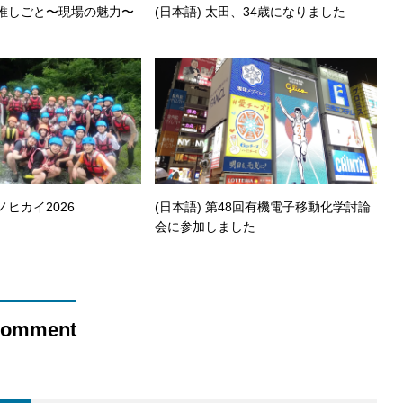
の推しごと〜現場の魅力〜
(日本語) 太田、34歳になりました
ノヒカイ2026
(日本語) 第48回有機電子移動化学討論
会に参加しました
omment