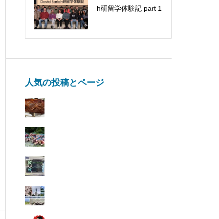
h研留学体験記 part 1
ューしました
人気の投稿とページ