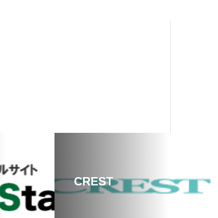
CREST