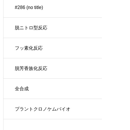
#286 (no title)
脱ニトロ型反応
フッ素化反応
脱芳香族化反応
全合成
プラントクロノケムバイオ