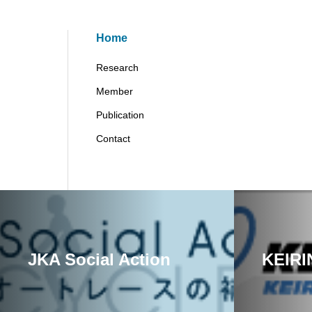
Home
Research
Member
Publication
Contact
JKA Social Action
KEIRI