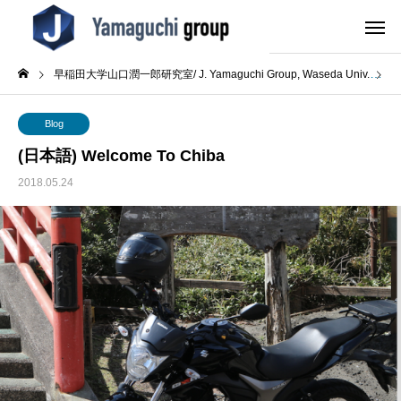
早稲田大学山口潤一郎研究室/ J. Yamaguchi Group, Waseda Univ.
B
Blog
(日本語) Welcome To Chiba
2018.05.24