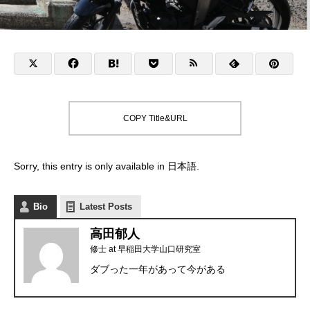
COPY Title&URL
Sorry, this entry is only available in
日本語
.
Bio
Latest Posts
高田郁人
修士
at
早稲田大学山口研究室
ダブった一年があって今がある