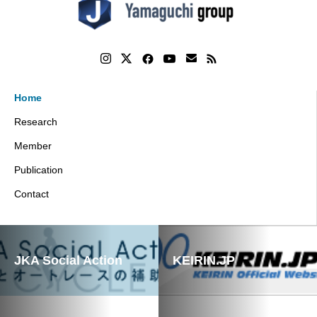
Home
Research
Member
Publication
Contact
JKA Social Action
KEIRIN.JP