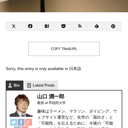
COPY Title&URL
Sorry, this entry is only available in
日本語
.
Bio
Latest Posts
山口 潤一郎
教授
at
早稲田大学
趣味はラーメン、マラソン、ダイビング、ウ
ェブサイト運営など。化学の「面白さ」と
「可能性」を伝えるために、今後の「可能