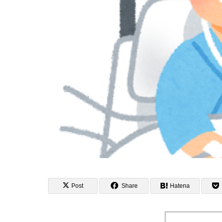
Post
Share
Hatena