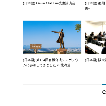
(日本語) Gavin Chit Tsui先生講演会
(日本語) 廻
編–
(日本語) 第124回有機合成シンポジウ
(日本語) 阪
ムに参加してきました in 北海道
C