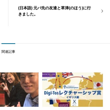
(日本語) 元バ先の友達と草津(のほう)に行
きました。
関連記事