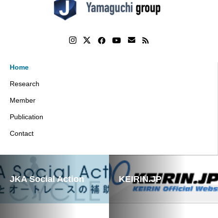
Home
Research
Member
Publication
Contact
JKA Social Action
KEIRIN.JP