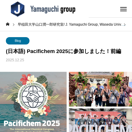
早稲田大学山口潤一郎研究室/ J. Yamaguchi Group, Waseda Univ.
B
Blog
(日本語) Pacifichem 2025に参加しました！前編
2025.12.25