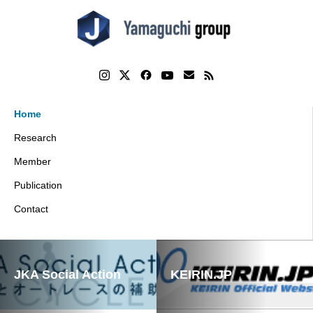
Home
Research
Member
Publication
Contact
JKA Social Action
KEIRIN.JP