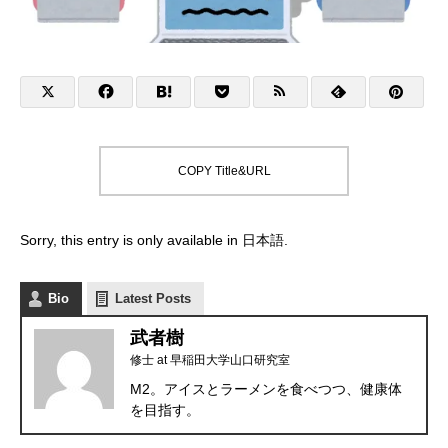
COPY Title&URL
Sorry, this entry is only available in
日本語
.
Bio
Latest Posts
武者樹
修士
at
早稲田大学山口研究室
M2。アイスとラーメンを食べつつ、健康体
を目指す。