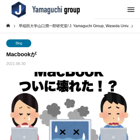
早稲田大学山口潤一郎研究室/ J. Yamaguchi Group, Waseda Univ.
B
Blog
Macbookが
2021.06.30