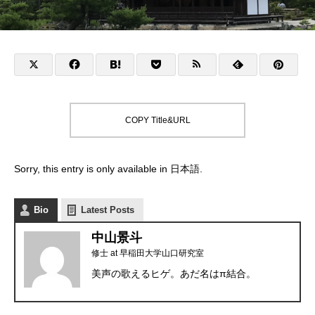
COPY Title&URL
Sorry, this entry is only available in
日本語
.
Bio
Latest Posts
中山景斗
修士
at
早稲田大学山口研究室
美声の歌えるヒゲ。あだ名はπ結合。