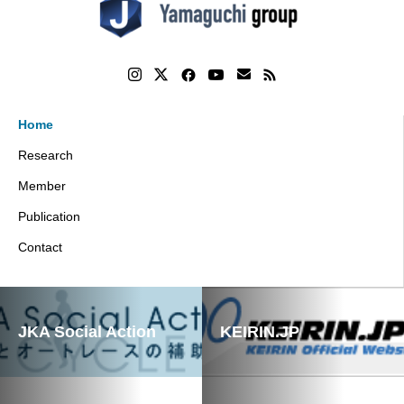
Home
Research
Member
Publication
Contact
JKA Social Action
KEIRIN.JP