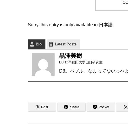
CO
Sorry, this entry is only available in
日本語
.
Bio
Latest Posts
黒澤美樹
D3
at
早稲田大学山口研究室
D3。バブル。なまってないっぺ
Post
Share
Pocket