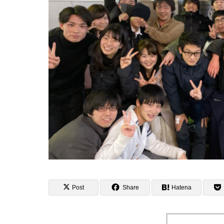
Post
Share
Hatena