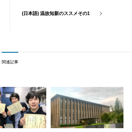
(日本語) 温故知新のススメその1
関連記事