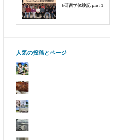
Miyamura-san visit
h研留学体験記 part 1
人気の投稿とページ