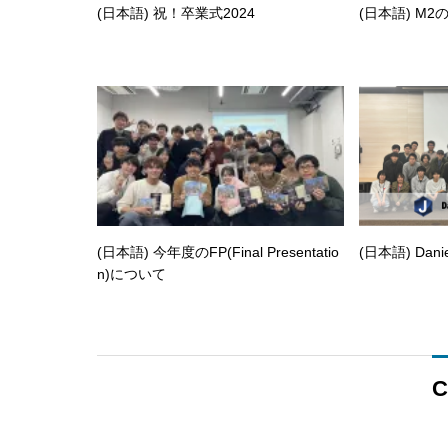
(日本語) 祝！卒業式2024
(日本語) M2
(日本語) 今年度のFP(Final Presentatio
(日本語) Dani
n)について
C