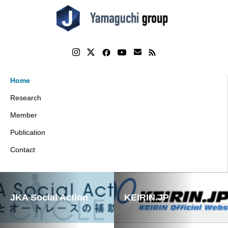
Home
Research
Member
Publication
Contact
JKA Social Action
KEIRIN.JP