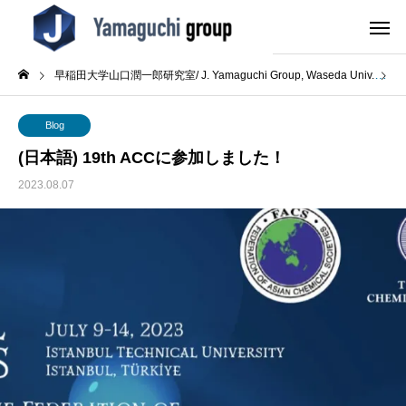
早稲田大学山口潤一郎研究室/ J. Yamaguchi Group, Waseda Univ.
B
Blog
(日本語) 19th ACCに参加しました！
2023.08.07