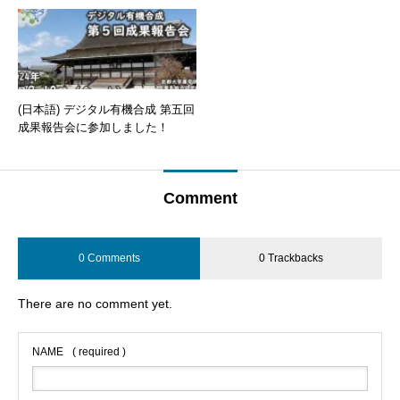
(日本語) デジタル有機合成 第五回
成果報告会に参加しました！
Comment
0 Comments
0 Trackbacks
There are no comment yet.
NAME
( required )