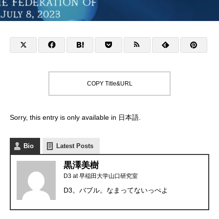
COPY Title&URL
Sorry, this entry is only available in
日本語
.
Bio
Latest Posts
黒澤美樹
D3
at
早稲田大学山口研究室
D3。バブル。なまってないっぺよ