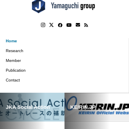
Home
Research
Member
Publication
Contact
JKA Social Action
KEIRIN.JP