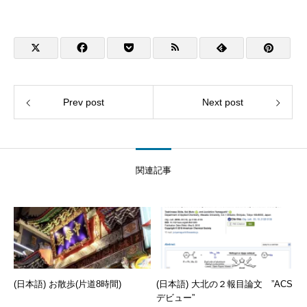
Prev post
Next post
関連記事
(日本語) お散歩(片道8時間)
(日本語) 大北の２報目論文 ”ACS
デビュー”