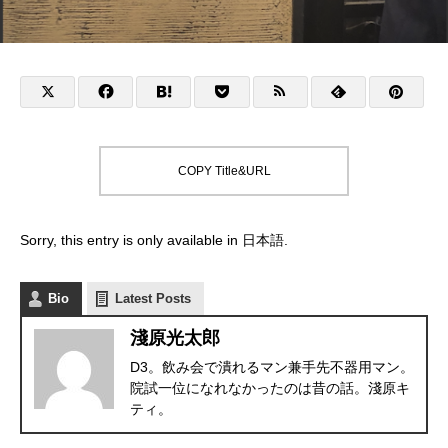
COPY Title&URL
Sorry, this entry is only available in
日本語
.
Bio
Latest Posts
淺原光太郎
D3。飲み会で潰れるマン兼手先不器用マン。
院試一位になれなかったのは昔の話。淺原キ
ティ。