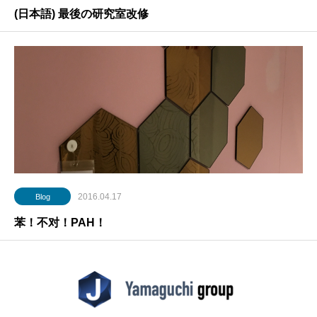
(日本語) 最後の研究室改修
2016.04.17
Blog
苯！不对！PAH！