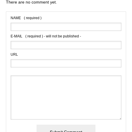
There are no comment yet.
NAME
( required )
E-MAIL
( required ) - will not be published -
URL