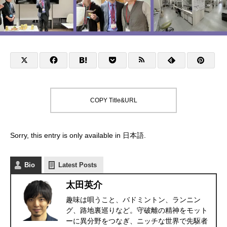
COPY Title&URL
Sorry, this entry is only available in
日本語
.
Bio
Latest Posts
太田英介
趣味は唄うこと、バドミントン、ランニン
グ、路地裏巡りなど。守破離の精神をモット
ーに異分野をつなぎ、ニッチな世界で先駆者