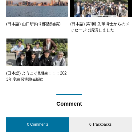
(日本語) 山口研釣り部活動(笑)
(日本語) 第1回 先輩博士からのメ
ッセージで講演しました
(日本語) ようこそ8期生！！：202
3年度練習実験&新歓
Comment
0 Comments
0 Trackbacks