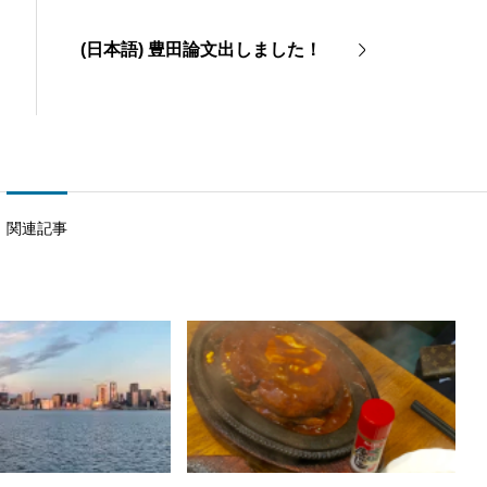
(日本語) 豊田論文出しました！
関連記事