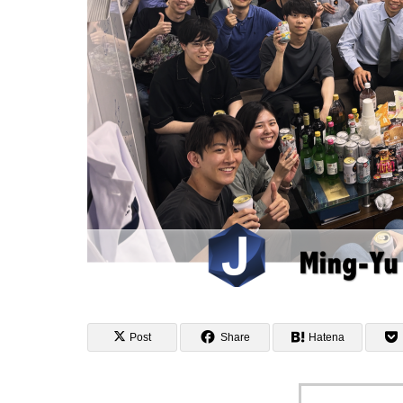
Post
Share
Hatena