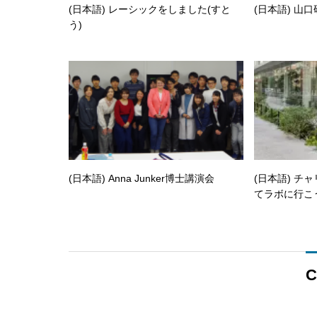
(日本語) レーシックをしました(すと
(日本語) 山
う)
(日本語) Anna Junker博士講演会
(日本語) チ
てラボに行こ
C