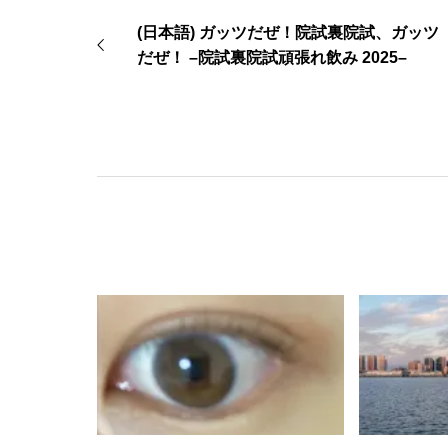
(日本語) ガッツだぜ！院試裏院試、ガッツ
だぜ！ –院試裏院試頑張れ飲み 2025–