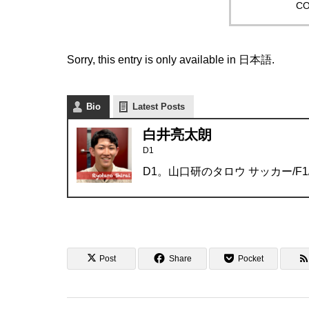
CO
Sorry, this entry is only available in
日本語
.
Bio
Latest Posts
白井亮太朗
D1
D1。山口研のタロウ サッカー/F
Post
Share
Pocket