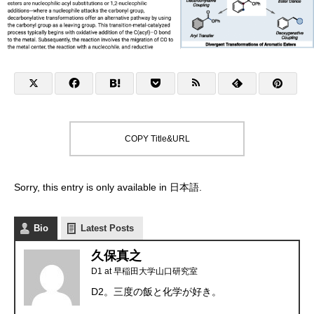
COPY Title&URL
Sorry, this entry is only available in
日本語
.
Bio
Latest Posts
久保真之
D1
at
早稲田大学山口研究室
D2。三度の飯と化学が好き。