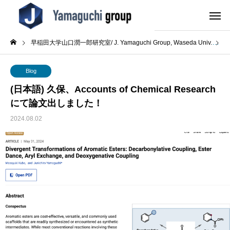
早稲田大学山口潤一郎研究室/ J. Yamaguchi Group, Waseda Univ.
B
Blog
(日本語) 久保、Accounts of Chemical Research
にて論文出しました！
2024.08.02