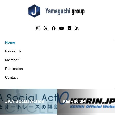
Home
Research
Member
Publication
Contact
JKA Social Action
KEIRIN.JP