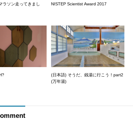
ルマラソン走ってきまし
NISTEP Scientist Award 2017
H?
(日本語) そうだ、銭湯に行こう！part2
(万年湯)
omment