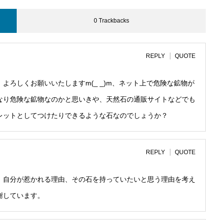
0 Trackbacks
REPLY
QUOTE
ろしくお願いいたしますm(_ _)m、ネット上で危険な鉱物が
なり危険な鉱物なのかと思いきや、天然石の通販サイトなどでも
レットとしてつけたりできるような石なのでしょうか？
REPLY
QUOTE
、自分が惹かれる理由、その石を持っていたいと思う理由を考え
謝しています。