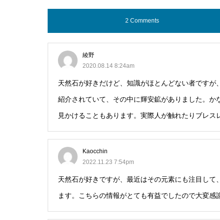
2 Comments
綾野
2020.08.14 8:24am
天然石が好きだけど、知識がほとんどない者ですが、よ
紹介されていて、その中に輝安鉱がありました。か
見かけることもあります。実際人が触れたりブレス
Kaocchin
2022.11.23 7:54pm
天然石が好きですが、最近はその元素にも注目して
ます。こちらの情報がとても有益でしたので大変感