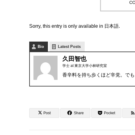
CO
Sorry, this entry is only available in
日本語
.
Bio
Latest Posts
久田智也
学士
at
東京大学小林研究室
香辛料を持ち歩くほど辛党。でも
Post
Share
Pocket