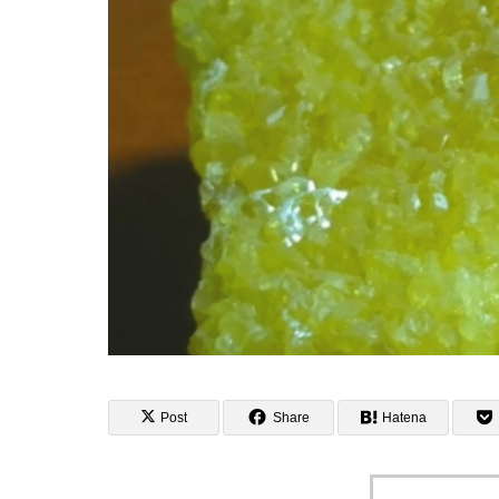
Post
Share
Hatena