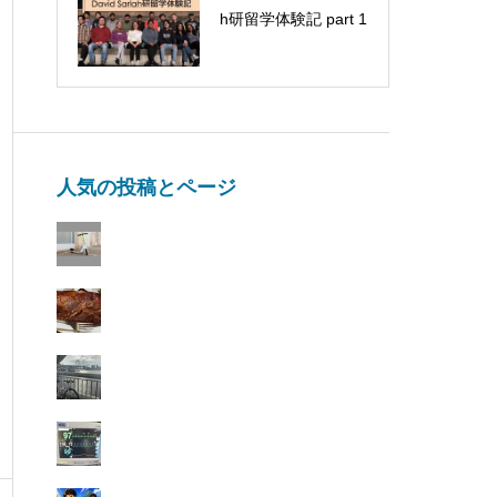
h研留学体験記 part 1
げる
人気の投稿とページ