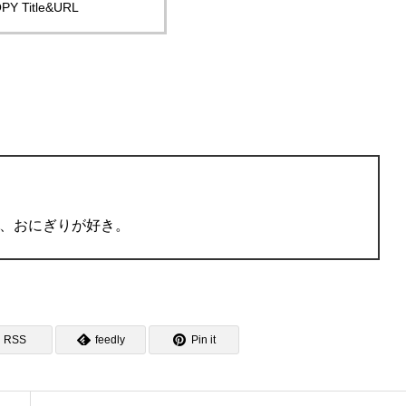
PY Title&URL
、おにぎりが好き。
RSS
feedly
Pin it