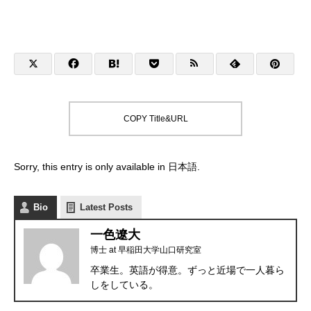
COPY Title&URL
Sorry, this entry is only available in
日本語
.
Bio
Latest Posts
一色遼大
博士
at
早稲田大学山口研究室
卒業生。英語が得意。ずっと近場で一人暮ら
しをしている。