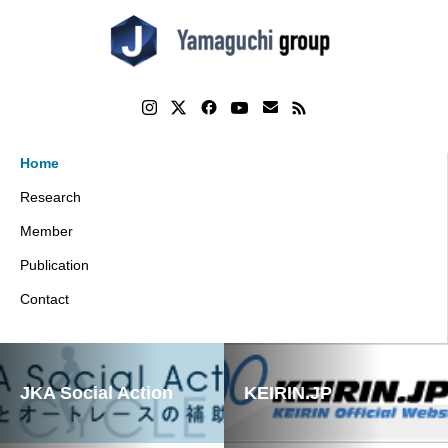
Home
Research
Member
Publication
Contact
JKA Social Action
KEIRIN.JP