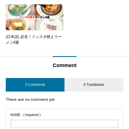
(日本語) 必見！インスタ映えラー
メン4選
Comment
0 Comments
0 Trackbacks
There are no comment yet.
NAME
( required )