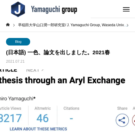
早稲田大学山口潤一郎研究室/ J. Yamaguchi Group, Waseda Univ.
B
Blog
(日本語) 一色、論文を出しました。2021春
2021.07.21