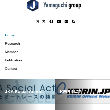
Home
Research
Member
Publication
Contact
JKA Social Action
KEIRIN.JP