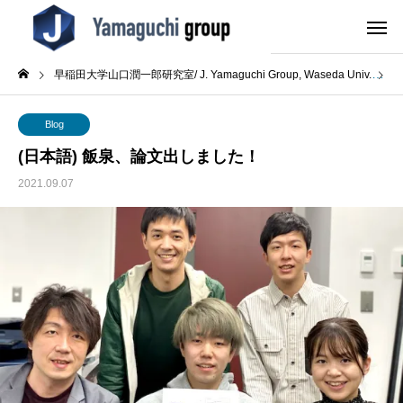
早稲田大学山口潤一郎研究室/ J. Yamaguchi Group, Waseda Univ.
B
Blog
(日本語) 飯泉、論文出しました！
2021.09.07