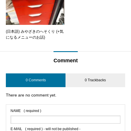
(日本語) みやざきのへそくり (+気
になるメニューのお話)
Comment
0 Comments
0 Trackbacks
There are no comment yet.
NAME
( required )
E-MAIL
( required ) - will not be published -