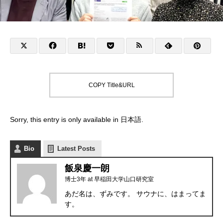
COPY Title&URL
Sorry, this entry is only available in
日本語
.
Bio
Latest Posts
飯泉慶一朗
博士3年
at
早稲田大学山口研究室
あだ名は、ずみです。 サウナに、はまってま
す。