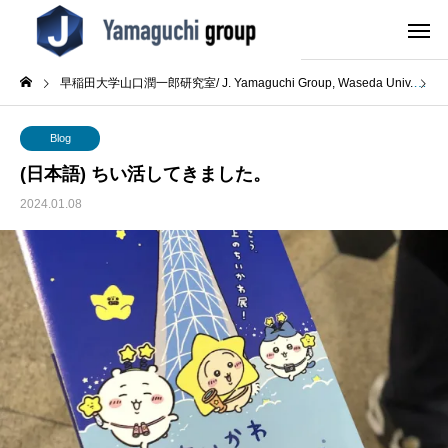
早稲田大学山口潤一郎研究室/ J. Yamaguchi Group, Waseda Univ.
B
Blog
(日本語) ちい活してきました。
2024.01.08