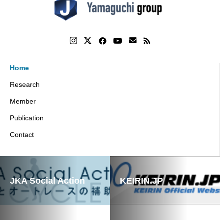
Home
Research
Member
Publication
Contact
JKA Social Action
KEIRIN.JP