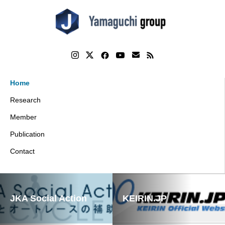
Home
Research
Member
Publication
Contact
JKA Social Action
KEIRIN.JP