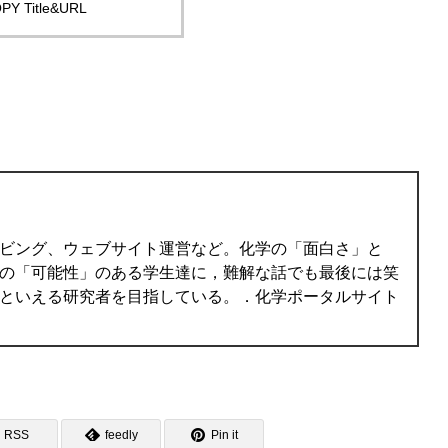
PY Title&URL
ビング、ウェブサイト運営など。化学の「面白さ」と
の「可能性」のある学生達に，難解な話でも最後には笑
といえる研究者を目指している。．化学ポータルサイト
RSS
feedly
Pin it