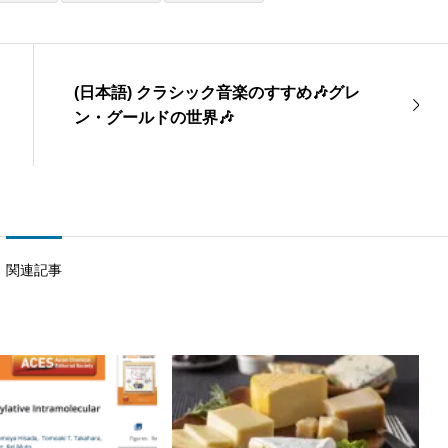
(日本語) クラシック音楽のすすめ🎶グレ
ン・グールドの世界🎶
関連記事