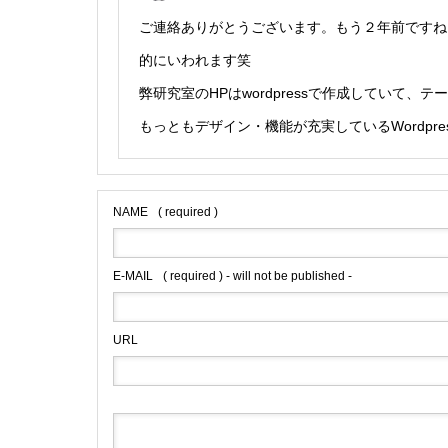
ご連絡ありがとうございます。もう２年前ですね
的にいわれます笑
弊研究室のHPはwordpressで作成していて、テーマは
もっともデザイン・機能が充実しているWordpr
NAME
( required )
E-MAIL
( required ) - will not be published -
URL