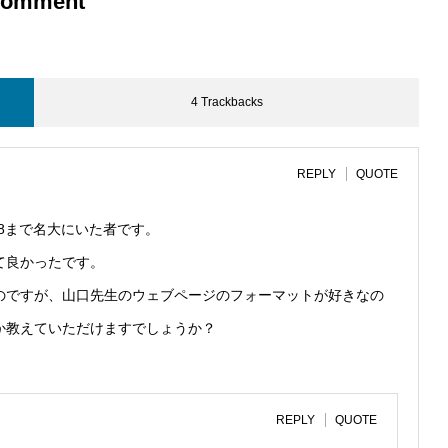
omment
4 Trackbacks
REPLY
QUOTE
18まで名大にいた者です。
て良かったです。
のですが、山口先生のウェブページのフォーマットが好きなの
か教えていただけますでしょうか？
REPLY
QUOTE