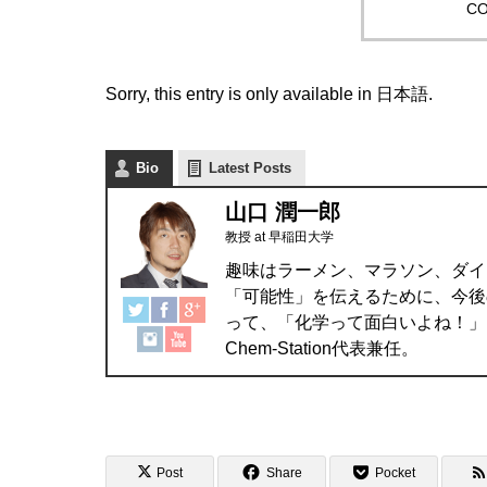
CO
Sorry, this entry is only available in
日本語
.
Bio
Latest Posts
山口 潤一郎
教授
at
早稲田大学
趣味はラーメン、マラソン、ダイ
「可能性」を伝えるために、今後
って、「化学って面白いよね！」
Chem-Station代表兼任。
Post
Share
Pocket