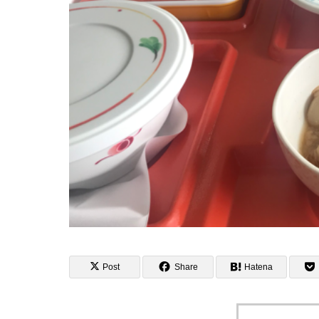
Post
Share
Hatena