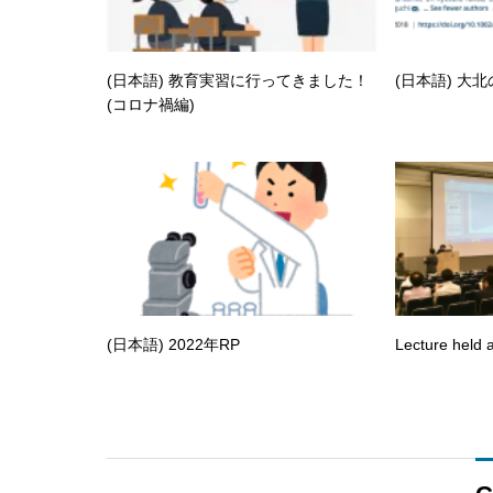
(日本語) 教育実習に行ってきました！
(日本語) 大
(コロナ禍編)
(日本語) 2022年RP
Lecture held a