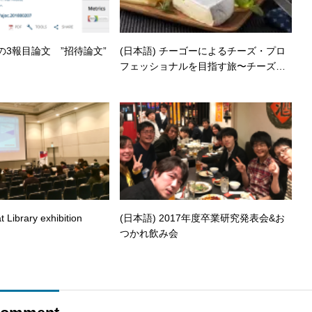
北の3報目論文 ”招待論文”
(日本語) チーゴーによるチーズ・プロ
フェッショナルを目指す旅〜チーズ検
定編〜
t Library exhibition
(日本語) 2017年度卒業研究発表会&お
つかれ飲み会