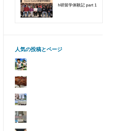
h研留学体験記 part 1
参加しました！
人気の投稿とページ