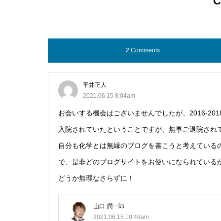
C
2 Comments
平井正人
2021.06.15 8:04am
お会いする機会はございませんでしたが、2016-20
入院されていたということですが、無事ご退院され
自分も化学とは無縁のブログを書こうと考えている
で、是非どのブログサイトをお使いになられている
どうか無理なさらずに！
山口 潤一郎
2021.06.15 10:48am