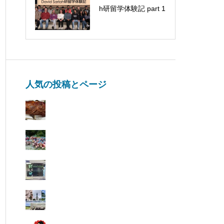
セミナーに参加して
h研留学体験記 part 1
きました
人気の投稿とページ