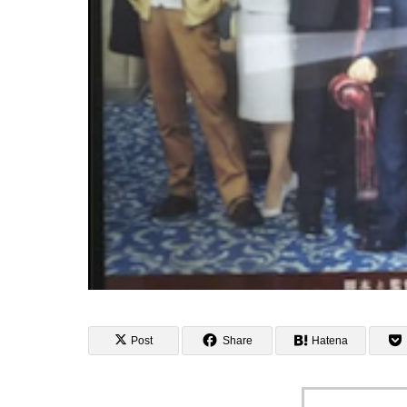
Post
Share
Hatena