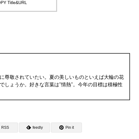
PY Title&URL
に尊敬されていたい。夏の美しいものといえば大輪の花
でしょうか。好きな言葉は"情熱"。今年の目標は積極性
RSS
feedly
Pin it