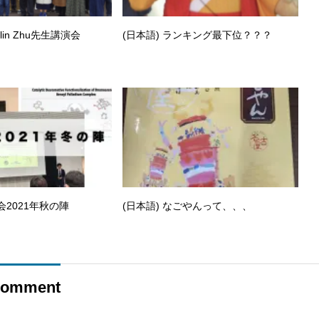
olin Zhu先生講演会
(日本語) ランキング最下位？？？
会2021年秋の陣
(日本語) なごやんって、、、
omment